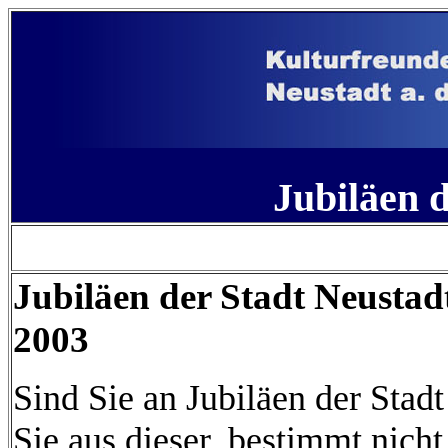
Jubiläen 
Jubiläen der Stadt Neusta
2003
Sind Sie an Jubiläen der Stad
Sie aus dieser, bestimmt nich