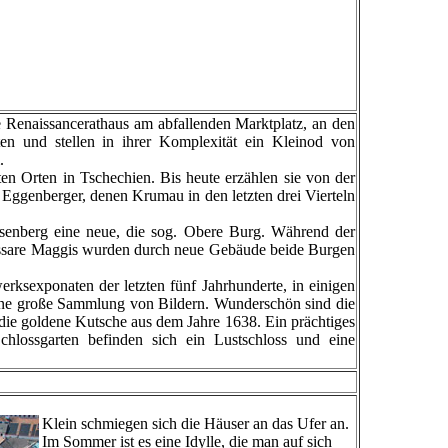
e Renaissancerathaus am abfallenden Marktplatz, an den
n und stellen in ihrer Komplexität ein Kleinod von
.
en Orten in Tschechien. Bis heute erzählen sie von der
 Eggenberger, denen Krumau in den letzten drei Vierteln
senberg eine neue, die sog. Obere Burg. Während der
dassare Maggis wurden durch neue Gebäude beide Burgen
sexponaten der letzten fünf Jahrhunderte, in einigen
ne große Sammlung von Bildern. Wunderschön sind die
die goldene Kutsche aus dem Jahre 1638. Ein prächtiges
hlossgarten befinden sich ein Lustschloss und eine
Klein schmiegen sich die Häuser an das Ufer an.
Im Sommer ist es eine Idylle, die man auf sich