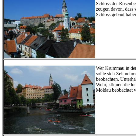
Schloss der Rosenb
zeugen davon, dass 
Schloss gebaut habe
Wer Krummau in de
sollte sich Zeit neh
beobachten. Unterha
Wehr, können die lus
Moldau beobachtet 